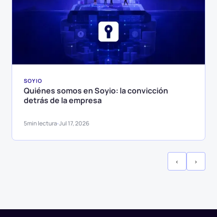
SOYIO
Quiénes somos en Soyio: la convicción
detrás de la empresa
5
min lectura
Jul 17, 2026
·
‹
›