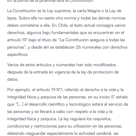
En la punta de la pirámide está la Constitución.
La Constitución es la Ley suprema, la carta Magna o la Ley de
leyes. Sobre ella no existe otra norma y todas las demás normas
deben someterse a ella. En Chile, el texto actual consagra varios
derechos, algunos bajo fundamentales que se encuentran en el
artículo 19° bajo el título de “La Constitución asegura a todas las
personas”, y desde ahí se establecen 26 numerales con derechos
específicos.
Varios de estos artículos y numerales han sido modificados
después de la entrada en vigencia de la ley de protección de
datos.
Por ejemplo, el artículo 19 N°1, referido al derecho a la vida y la
integridad física y psíquica de las personas, en su inciso 5° señala
que “[...] el desarrollo científico y tecnológico estará al servicio de
las personas y se llevará a cabo con respeto a la vida y la
integridad física y psíquica. La ley regulará los requisitos,
condiciones y restricciones para su utilización en las personas,
debiendo resguardar especialmente la actividad cerebral, así