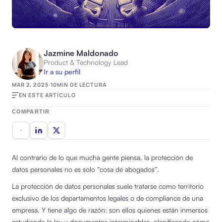
Jazmine Maldonado
Product & Technology Lead
Ir a su perfil
MAR 2, 2025
·
10
MIN DE LECTURA
EN ESTE ARTÍCULO
COMPARTIR
Al contrario de lo que mucha gente piensa, la protección de
datos personales no es solo “cosa de abogados”.
La protección de datos personales suele tratarse como territorio
exclusivo de los departamentos legales o de compliance de una
empresa. Y tiene algo de razón: son ellos quienes están inmersos
estudiando la ley y documentos interminables, planificando cómo