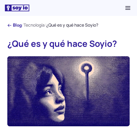
/
Tecnología
/
¿Qué es y qué hace Soyio?
← Blog
¿Qué es y qué hace Soyio?