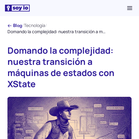
/
Tecnología
/
← Blog
Domando la complejidad: nuestra transición a máquinas de estados con XState
Domando la complejidad:
nuestra transición a
máquinas de estados con
XState