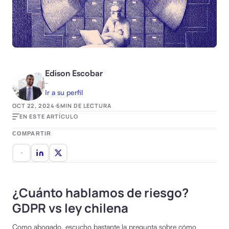
Edison Escobar
-
Ir a su perfil
OCT 22, 2024
·
6
MIN DE LECTURA
EN ESTE ARTÍCULO
COMPARTIR
¿Cuánto hablamos de riesgo?
GDPR vs ley chilena
Como abogado, escucho bastante la pregunta sobre cómo