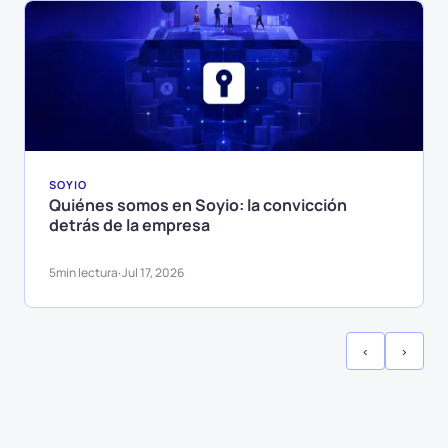
SOYIO
Quiénes somos en Soyio: la convicción
detrás de la empresa
5
min lectura
Jul 17, 2026
·
‹
›