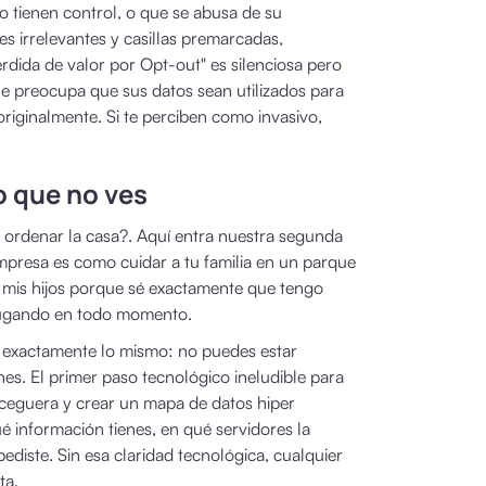
 tienen control, o que se abusa de su
 irrelevantes y casillas premarcadas,
rdida de valor por Opt-out" es silenciosa pero
le preocupa que sus datos sean utilizados para
 originalmente. Si te perciben como invasivo,
o que no ves
rdenar la casa?. Aquí entra nuestra segunda
empresa es como cuidar a tu familia en un parque
 mis hijos porque sé exactamente que tengo
 jugando en todo momento.
e exactamente lo mismo: no puedes estar
es. El primer paso tecnológico ineludible para
a ceguera y crear un mapa de datos hiper
 información tienes, en qué servidores la
pediste. Sin esa claridad tecnológica, cualquier
ta.