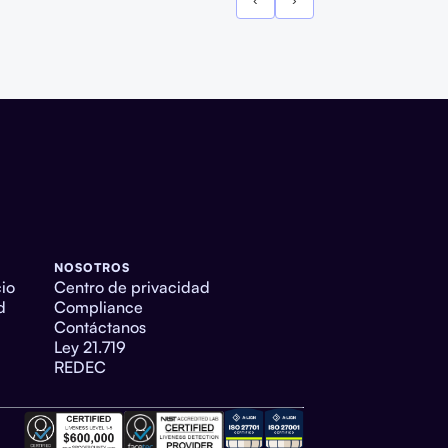
‹
›
NOSOTROS
cio
Centro de privacidad
d
Compliance
Contáctanos
Ley 21.719
REDEC