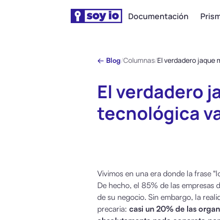
Documentación
Prism
/
Columnas
/
← Blog
El verdadero j
tecnológica v
Vivimos en una era donde la frase "l
De hecho, el 85% de las empresas dec
de su negocio. Sin embargo, la reali
precaria:
casi un 20% de las orga