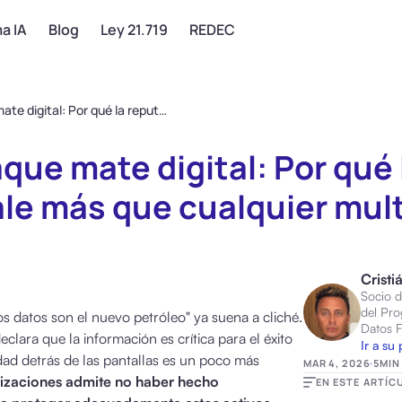
a IA
Blog
Ley 21.719
REDEC
El verdadero jaque mate digital: Por qué la reputación tecnológica vale más que cualquier multa
aque mate digital: Por qué
ale más que cualquier mul
Cristi
Socio d
del Pro
os datos son el nuevo petróleo" ya suena a cliché.
Datos 
lara que la información es crítica para el éxito
Ir a su 
dad detrás de las pantallas es un poco más
MAR 4, 2026
·
5
MIN
nizaciones admite no haber hecho
EN ESTE ARTÍC