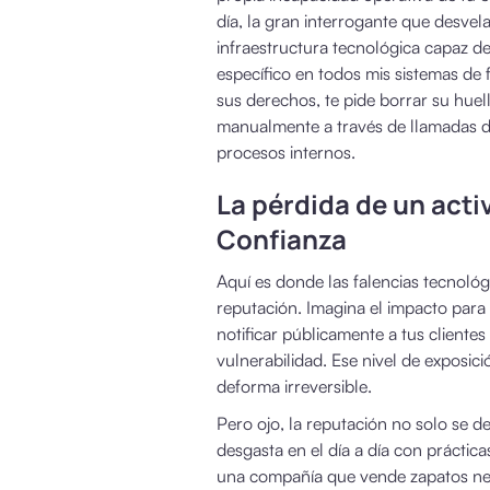
día, la gran interrogante que desvela 
infraestructura tecnológica capaz de 
específico en todos mis sistemas de
sus derechos, te pide borrar su huell
manualmente a través de llamadas de
procesos internos.
La pérdida de un acti
Confianza
Aquí es donde las falencias tecnoló
reputación. Imagina el impacto para t
notificar públicamente a tus cliente
vulnerabilidad. Ese nivel de exposici
deforma irreversible.
Pero ojo, la reputación no solo se 
desgasta en el día a día con práctic
una compañía que vende zapatos nece