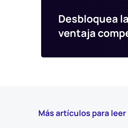
Desbloquea la
ventaja compe
Más artículos para leer