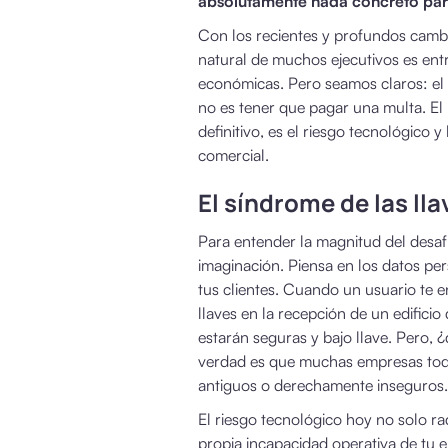
absolutamente nada concreto par
Con los recientes y profundos cambio
natural de muchos ejecutivos es entr
económicas. Pero seamos claros: el 
no es tener que pagar una multa. El p
definitivo, es el riesgo tecnológico 
comercial.
El síndrome de las ll
Para entender la magnitud del desaf
imaginación. Piensa en los datos per
tus clientes. Cuando un usuario te e
llaves en la recepción de un edific
estarán seguras y bajo llave. Pero,
verdad es que muchas empresas toda
antiguos o derechamente inseguros.
El riesgo tecnológico hoy no solo rad
propia incapacidad operativa de tu 