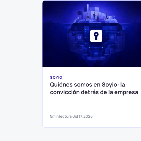
SOYIO
Quiénes somos en Soyio: la
convicción detrás de la empresa
5
min lectura
Jul 17, 2026
·