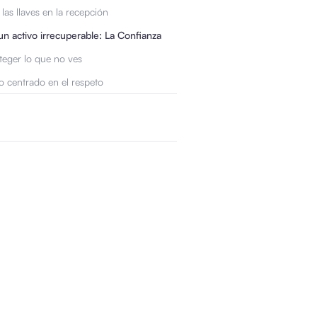
las llaves en la recepción
un activo irrecuperable: La Confianza
eger lo que no ves
o centrado en el respeto