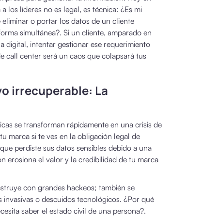
a los líderes no es legal, es técnica: ¿Es mi
eliminar o portar los datos de un cliente
 forma simultánea?. Si un cliente, amparado en
a digital, intentar gestionar ese requerimiento
 call center será un caos que colapsará tus
vo irrecuperable: La
gicas se transforman rápidamente en una crisis de
u marca si te ves en la obligación legal de
s que perdiste sus datos sensibles debido a una
ón erosiona el valor y la credibilidad de tu marca
destruye con grandes hackeos; también se
as invasivas o descuidos tecnológicos. ¿Por qué
sita saber el estado civil de una persona?.