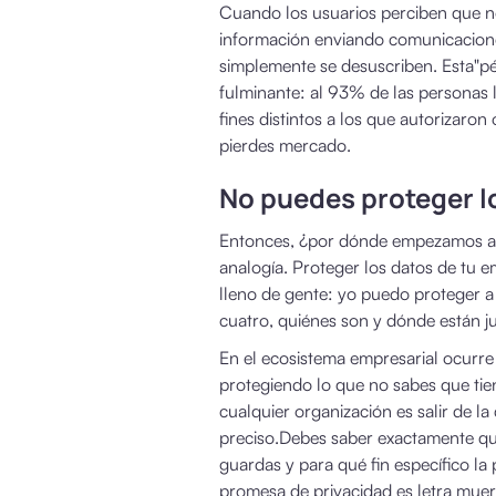
Cuando los usuarios perciben que no
información enviando comunicaciones
simplemente se desuscriben. Esta"pé
fulminante: al 93% de las personas 
fines distintos a los que autorizaron
pierdes mercado.
No puedes proteger l
Entonces, ¿por dónde empezamos a o
analogía. Proteger los datos de tu 
lleno de gente: yo puedo proteger a
cuatro, quiénes son y dónde están
En el ecosistema empresarial ocurr
protegiendo lo que no sabes que tien
cualquier organización es salir de l
preciso.Debes saber exactamente qué
guardas y para qué fin específico la 
promesa de privacidad es letra muer