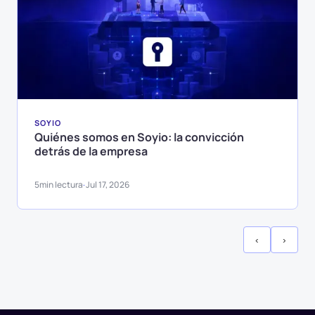
SOYIO
Quiénes somos en Soyio: la convicción
detrás de la empresa
5
min lectura
Jul 17, 2026
·
‹
›