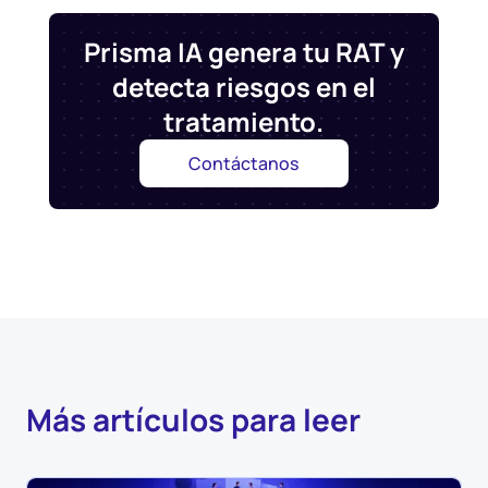
Prisma IA genera tu RAT y
detecta riesgos en el
tratamiento.
Contáctanos
Más artículos para leer