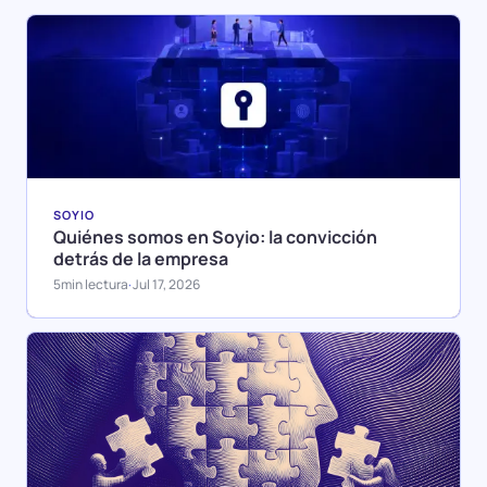
SOYIO
Quiénes somos en Soyio: la convicción
detrás de la empresa
5
min lectura
Jul 17, 2026
·