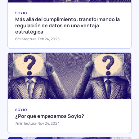
SOYIO
Más allá del cumplimiento: transformando la
regulación de datos en una ventaja
estratégica
6
min lectura
Feb 24, 2025
·
SOYIO
¿Por qué empezamos Soyio?
7
min lectura
Nov 24, 2024
·