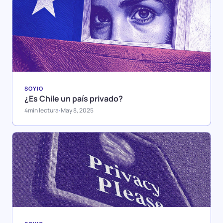
SOYIO
¿Es Chile un país privado?
4
min lectura
May 8, 2025
·